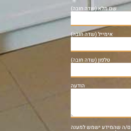
שם מלא (שדה חובה)
אימייל (שדה חובה)
טלפון (שדה חובה)
הודעה
ם/ה שהמידע ישמש למענה