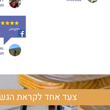
EVY
020
מקצוען.
AL
020
צעד אחד לקראת הגש