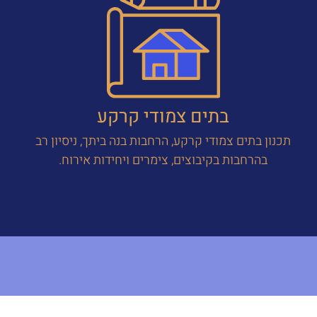
בתים צמודי קרקע
תכנון בתים צמודי קרקע, הרחבות בנה ביתך, ניסיון רב
בהרחבות בקיבוצים, צימרים ויחידות אירוח.