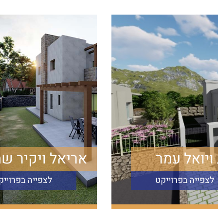
ויואל עמר
אריאל ויקיר ש
לצפייה בפרוייקט
לצפייה בפרוייק