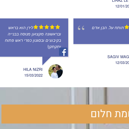
LIRAZ L
12/01/2
תותח על. הבן אדם
לירן הוא בראש
ובראשונה מקצוען מנוסה בבנייה
בקיבוצים ובסגנון כפרי ראש פתוח
ותקתקן!
SAGIV MAG
12/03/2
HILA NIZRI
15/03/2022
מת חלום