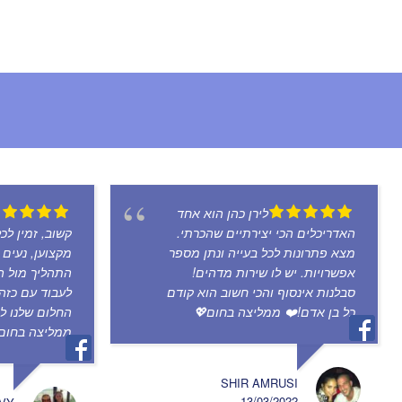
לירן כהן הוא אחד
האדריכלים הכי יצירתיים שהכרתי.
קשוב, זמין לכ
מצא פתרונות לכל בעייה ונתן מספר
מקצוען, נעים
אפשרויות. יש לו שירות מדהים!
התהליך מול ה
סבלנות אינסוף והכי חשוב הוא קודם
לעבוד עם כזה
כל בן אדם!❤️ ממליצה בחום💖
החלום שלנו ל
ממליצה בחום!
SHIR AMRUSI
13/03/2022