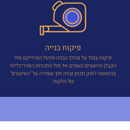
פיקוח בנייה
פיקוח צמוד על מהלך הבניה וניהול הפרוייקט מול
הקבלן והיועצים השונים אל מול התכניות האדריכליות
בהתאמה לחוק תכנון ובניה תוך שמירה על "האינטרס"
של הלקוח.