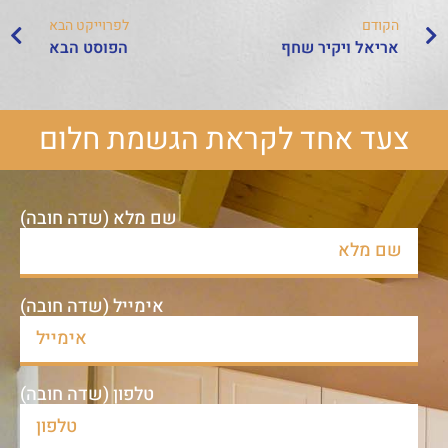
הקודם
לפרוייקט הבא
אריאל ויקיר שחף
הפוסט הבא
צעד אחד לקראת הגשמת חלום
שם מלא (שדה חובה)
אימייל (שדה חובה)
טלפון (שדה חובה)