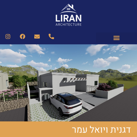
דגנית ויואל עמר