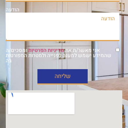
הודעה
אני מאשר/ת את
מדיניות הפרטיות
ומסכים/ה
שהמידע ישמש למענה לפנייה ולמטרות המפורטות
בה