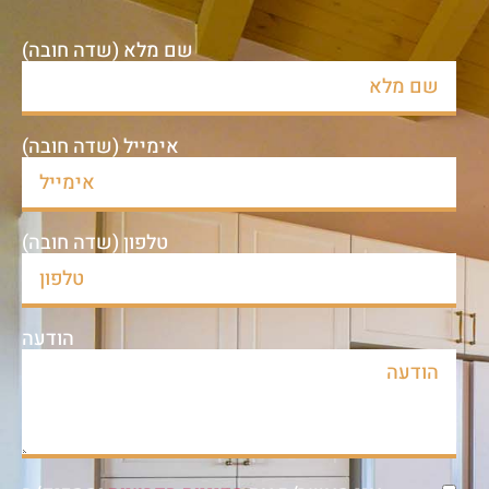
שם מלא (שדה חובה)
אימייל (שדה חובה)
טלפון (שדה חובה)
הודעה