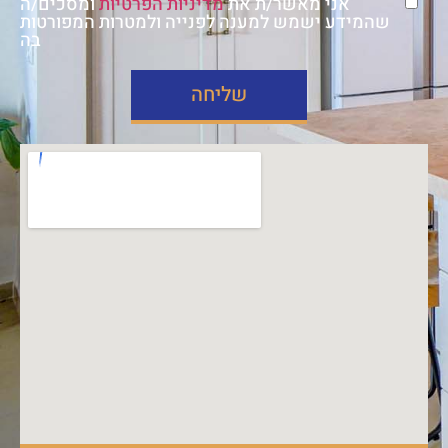
אני מאשר/ת את
מדיניות הפרטיות
ומסכים/ה
שהמידע ישמש למענה לפנייה ולמטרות המפורטות
בה