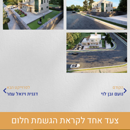
הקודם
לפרוייקט הבא
נועם ובן לוי
דגנית ויואל עמר
צעד אחד לקראת הגשמת חלום