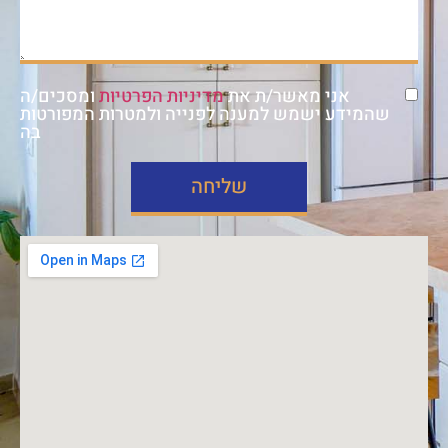
אני מאשר/ת את
מדיניות הפרטיות
ומסכים/ה
שהמידע ישמש למענה לפנייה ולמטרות המפורטות
בה