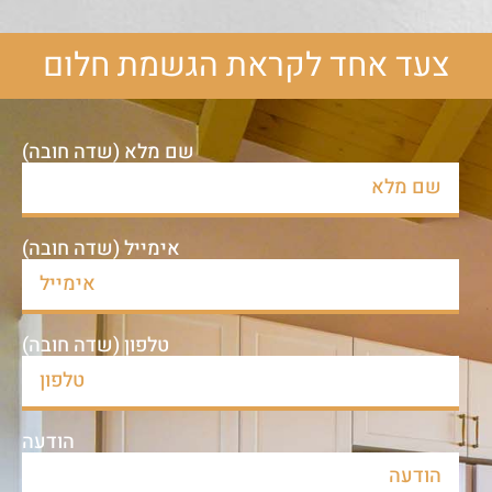
צעד אחד לקראת הגשמת חלום
שם מלא (שדה חובה)
אימייל (שדה חובה)
טלפון (שדה חובה)
הודעה