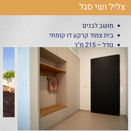
צליל ושי סגל
מושב לבנים
בית צמוד קרקע דו קומתי
גודל – 215 מ"ר