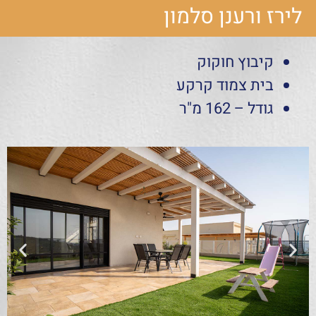
לירז ורענן סלמון
קיבוץ חוקוק
בית צמוד קרקע
גודל – 162 מ"ר