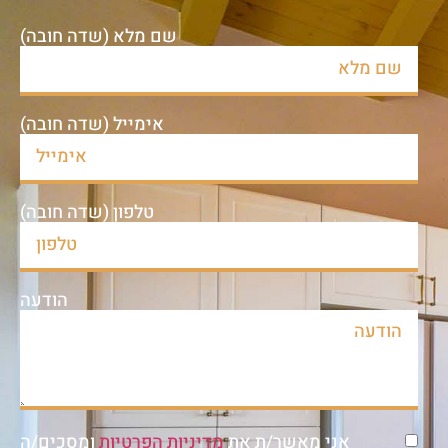
שם מלא (שדה חובה)
אימייל (שדה חובה)
טלפון (שדה חובה)
הודעה
אני מאשר/ת את
מדיניות הפרטיות
ומסכים/ה