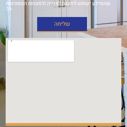
שהמידע ישמש למענה לפנייה ולמטרות המפורטות
בה