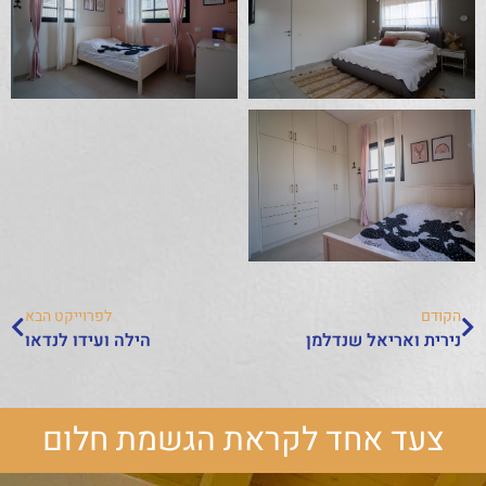
הקודם
לפרוייקט הבא
נירית ואריאל שנדלמן
הילה ועידו לנדאו
צעד אחד לקראת הגשמת חלום